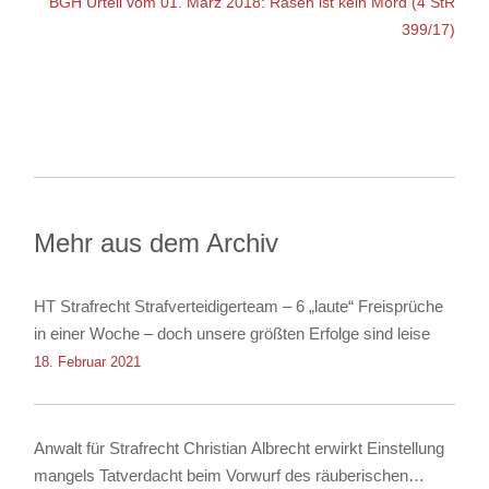
BGH Urteil vom 01. März 2018: Rasen ist kein Mord (4 StR
399/17)
Mehr aus dem Archiv
HT Strafrecht Strafverteidigerteam – 6 „laute“ Freisprüche
in einer Woche – doch unsere größten Erfolge sind leise
18. Februar 2021
Anwalt für Strafrecht Christian Albrecht erwirkt Einstellung
mangels Tatverdacht beim Vorwurf des räuberischen