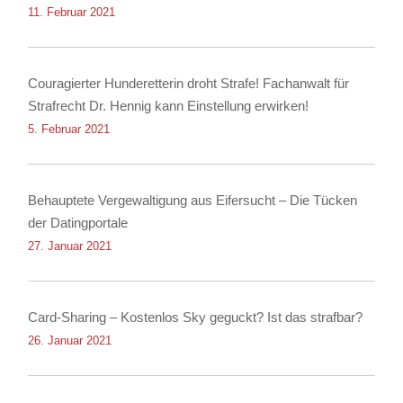
Diebstahls sowie der Körperverletzung
11. Februar 2021
Couragierter Hunderetterin droht Strafe! Fachanwalt für
Strafrecht Dr. Hennig kann Einstellung erwirken!
5. Februar 2021
Behauptete Vergewaltigung aus Eifersucht – Die Tücken
der Datingportale
27. Januar 2021
Card-Sharing – Kostenlos Sky geguckt? Ist das strafbar?
26. Januar 2021