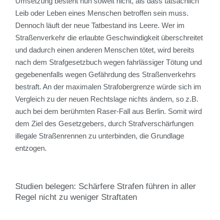
Umsetzung besteht nun soweit nicht, als dass tatsächlich
Leib oder Leben eines Menschen betroffen sein muss.
Dennoch läuft der neue Tatbestand ins Leere. Wer im
Straßenverkehr die erlaubte Geschwindigkeit überschreitet
und dadurch einen anderen Menschen tötet, wird bereits
nach dem Strafgesetzbuch wegen fahrlässiger Tötung und
gegebenenfalls wegen Gefährdung des Straßenverkehrs
bestraft. An der maximalen Strafobergrenze würde sich im
Vergleich zu der neuen Rechtslage nichts ändern, so z.B.
auch bei dem berühmten Raser-Fall aus Berlin. Somit wird
dem Ziel des Gesetzgebers, durch Strafverschärfungen
illegale Straßenrennen zu unterbinden, die Grundlage
entzogen.
Studien belegen: Schärfere Strafen führen in aller
Regel nicht zu weniger Straftaten