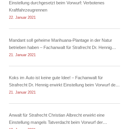
Einstellung durchgesetzt beim Vorwurf: Verbotenes
Kraftfahrzeugrennen
22. Januar 2021
Mandant soll geheime Marihuana-Plantage in der Natur
betrieben haben – Fachanwalt für Strafrecht Dr. Hennig
erwirkt Einstellung
21. Januar 2021
Koks im Auto ist keine gute Idee! – Fachanwalt für
Strafrecht Dr. Hennig erwirkt Einstellung beim Vorwurf des
Besitzes von Kokain!
21. Januar 2021
Anwalt für Strafrecht Christian Albrecht erwirkt eine
Einstellung mangels Tatverdacht beim Vorwurf der