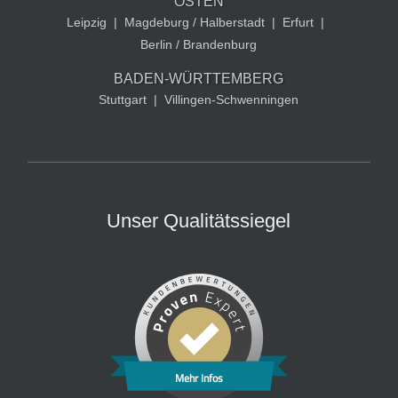
OSTEN
Leipzig
|
Magdeburg / Halberstadt
|
Erfurt
|
Berlin / Brandenburg
BADEN-WÜRTTEMBERG
Stuttgart
|
Villingen-Schwenningen
Unser Qualitätssiegel
Mehr Infos