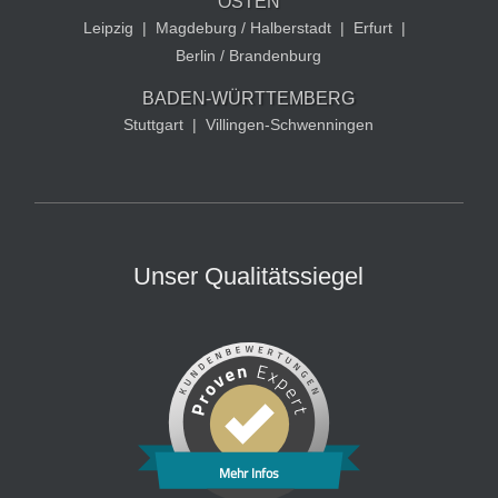
OSTEN
Leipzig
|
Magdeburg / Halberstadt
|
Erfurt
|
Berlin / Brandenburg
BADEN-WÜRTTEMBERG
Stuttgart
|
Villingen-Schwenningen
Unser Qualitätssiegel
Mehr Infos