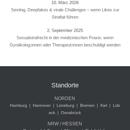
10. März 2026
Sexting, Deepfakes & virale Challenges – wenn Likes zur
Straftat führen
2. September 2025
Sexualstrafrecht in der medizinischen Praxis: wenn
Gynäkolog:innen oder Therapeut:innen beschuldigt werden
Standorte
NORDEN
Hamburg
|
Hannover
|
Lüneburg
|
Bremen
|
Kiel
|
Lüb
eck
|
Osnabrück
NRW / HESSEN