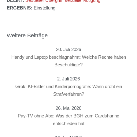
DELIKT:
Sexueller Übergriff
,
sexuelle Nötigung
ERGEBNIS:
Einstellung
Weitere Beiträge
20. Juli 2026
Handy und Laptop beschlagnahmt: Welche Rechte haben
Beschuldigte?
2. Juli 2026
Grok, KI-Bilder und Kinderpornografie: Wann droht ein
Strafverfahren?
26. Mai 2026
Pay-TV ohne Abo: Was der BGH zum Cardsharing
entschieden hat