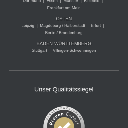
Dortmund
|
Essen
|
Münster
|
Bielefeld
|
Frankfurt am Main
OSTEN
Leipzig
|
Magdeburg / Halberstadt
|
Erfurt
|
Berlin / Brandenburg
BADEN-WÜRTTEMBERG
Stuttgart
|
Villingen-Schwenningen
Unser Qualitätssiegel