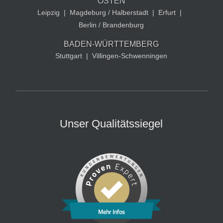
OSTEN
Leipzig
|
Magdeburg / Halberstadt
|
Erfurt
|
Berlin / Brandenburg
BADEN-WÜRTTEMBERG
Stuttgart
|
Villingen-Schwenningen
Unser Qualitätssiegel
Mehr Infos