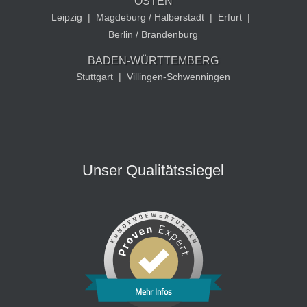
OSTEN
Leipzig
|
Magdeburg / Halberstadt
|
Erfurt
|
Berlin / Brandenburg
BADEN-WÜRTTEMBERG
Stuttgart
|
Villingen-Schwenningen
Unser Qualitätssiegel
Mehr Infos