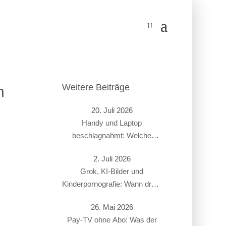
Weitere Beiträge
n
20. Juli 2026
Handy und Laptop
beschlagnahmt: Welche
Rechte haben Beschuldigte?
2. Juli 2026
Grok, KI-Bilder und
Kinderpornografie: Wann droht
ein Strafverfahren?
26. Mai 2026
Pay-TV ohne Abo: Was der