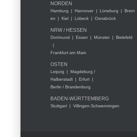
NORDEN
Hamburg
|
Hannover
|
Lüneburg
|
Brem
en
|
Kiel
|
Lübeck
|
Osnabrück
NRW / HESSEN
Dortmund
|
Essen
|
Münster
|
Bielefeld
|
Frankfurt am Main
OSTEN
Leipzig
|
Magdeburg /
Halberstadt
|
Erfurt
|
Berlin / Brandenburg
BADEN-WÜRTTEMBERG
Stuttgart
|
Villingen-Schwenningen