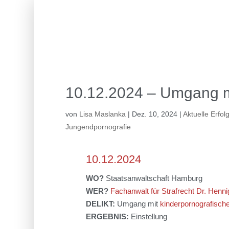
10.12.2024 – Umgang mi
von
Lisa Maslanka
|
Dez. 10, 2024
|
Aktuelle Erfol
Jungendpornografie
10.12.2024
WO?
Staatsanwaltschaft Hamburg
WER?
Fachanwalt für Strafrecht Dr. Henni
DELIKT:
Umgang mit
kinderpornografische
ERGEBNIS:
Einstellung