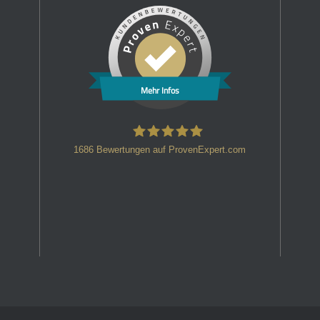
Mehr Infos
1686
Bewertungen auf ProvenExpert.com
HT Strafverteidiger