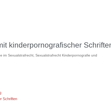
t kinderpornografischer Schrifte
ge im Sexualstrafrecht
,
Sexualstrafrecht Kinderpornografie und
g
r Schriften