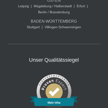
OSTEN
Leipzig
|
Magdeburg / Halberstadt
|
Erfurt
|
Berlin / Brandenburg
BADEN-WÜRTTEMBERG
Stuttgart
|
Villingen-Schwenningen
Unser Qualitätssiegel
Mehr Infos