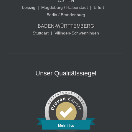
OSTEN
Leipzig
|
Magdeburg / Halberstadt
|
Erfurt
|
Berlin / Brandenburg
BADEN-WÜRTTEMBERG
Stuttgart
|
Villingen-Schwenningen
Unser Qualitätssiegel
Mehr Infos