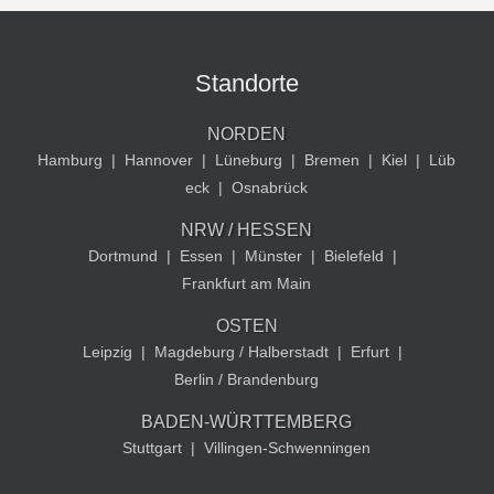
Standorte
NORDEN
Hamburg
|
Hannover
|
Lüneburg
|
Bremen
|
Kiel
|
Lüb
eck
|
Osnabrück
NRW / HESSEN
Dortmund
|
Essen
|
Münster
|
Bielefeld
|
Frankfurt am Main
OSTEN
Leipzig
|
Magdeburg / Halberstadt
|
Erfurt
|
Berlin / Brandenburg
BADEN-WÜRTTEMBERG
Stuttgart
|
Villingen-Schwenningen