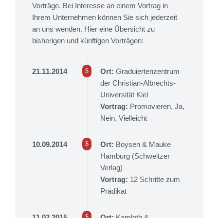
Vorträge. Bei Interesse an einem Vortrag in
Ihrem Unternehmen können Sie sich jederzeit
an uns wenden. Hier eine Übersicht zu
bisherigen und künftigen Vorträgen:
21.11.2014
Ort:
Graduiertenzentrum
der Christian-Albrechts-
Universität Kiel
Vortrag:
Promovieren, Ja,
Nein, Vielleicht
10.09.2014
Ort:
Boysen & Mauke
Hamburg (Schweitzer
Verlag)
Vortrag:
12 Schritte zum
Prädikat
11.02.2015
Ort:
Kamloth &