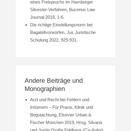
eines Freispruchs im Hamburger
Silvester-Verfahren, Bucerius Law
Journal 2018, 1-6.
Die richtige Einstellungsnorm bei
Bagatellvorwürfen, Jus Juristische
Schulung 2022, 929-931.
Andere Beiträge und
Monographien
Arzt und Recht bei Fehlern und
Irrtümern – Für Praxis, Klinik und
Begutachtung, Elsevier Urban &
Fischer München 2019, Hrsg. Silvana
und Justin Große Feldhaus (Co-Autor)