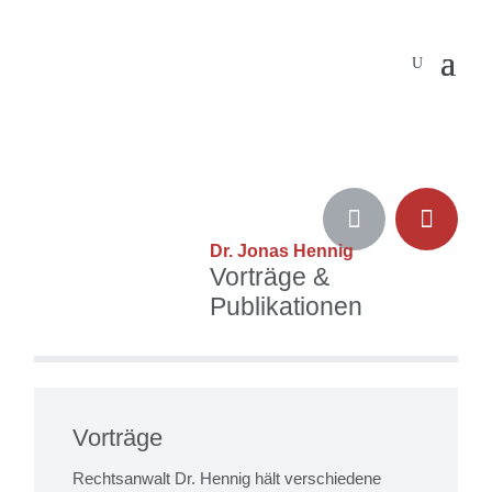


Dr. Jonas Hennig
Vorträge &
Publikationen
Vorträge
Rechtsanwalt Dr. Hennig hält verschiedene