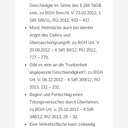
Geschädigte im Sinne des § 266 StGB
sein, zu BGH Beschl. V. 23.02.2012, 1
StR 586/11, RÜ 2012, 433 – 437.
Mord: Heimtücke auch bei latenter
Angst des Opfers und
Überraschungsangriff, zu BGH Urt. V.
20.08.2012 – 4 StR 84/12, RÜ 2012,
777 – 779.
Gibt es eine an die Trunkenheit
angepasste Geschwindigkeit?, zu BGH
Urt. V. 06.12.2012 – 4 StR 369/12, RÜ
2013, 231 – 232.
Beginn und Fehlschlag eines
Tötungsversuches durch Überfahren,
zu BGH Urt. v. 25.10.2012 – 4 StR
346/12, RÜ 2013, 28 – 30.
Eine Verkehrsfläche kann zeitweilig