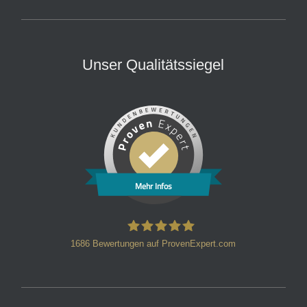
Unser Qualitätssiegel
Mehr Infos
1686
Bewertungen auf ProvenExpert.com
HT Strafverteidiger