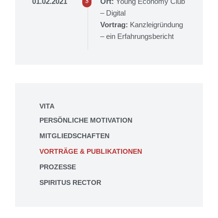
01.02.2021
Ort:
Young Economy Club
– Digital
Vortrag:
Kanzleigründung
– ein Erfahrungsbericht
VITA
PERSÖNLICHE MOTIVATION
MITGLIEDSCHAFTEN
VORTRÄGE & PUBLIKATIONEN
PROZESSE
SPIRITUS RECTOR