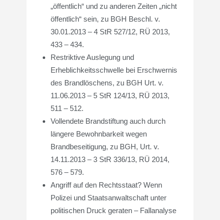
„öffentlich“ und zu anderen Zeiten „nicht
öffentlich“ sein, zu BGH Beschl. v.
30.01.2013 – 4 StR 527/12, RÜ 2013,
433 – 434.
Restriktive Auslegung und
Erheblichkeitsschwelle bei Erschwernis
des Brandlöschens, zu BGH Urt. v.
11.06.2013 – 5 StR 124/13, RÜ 2013,
511 – 512.
Vollendete Brandstiftung auch durch
längere Bewohnbarkeit wegen
Brandbeseitigung, zu BGH, Urt. v.
14.11.2013 – 3 StR 336/13, RÜ 2014,
576 – 579.
Angriff auf den Rechtsstaat? Wenn
Polizei und Staatsanwaltschaft unter
politischen Druck geraten – Fallanalyse