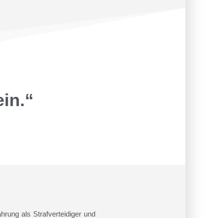
in.“
hrung als Strafverteidiger und