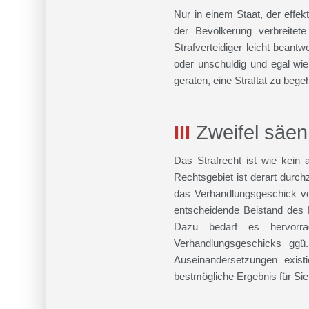
Nur in einem Staat, der effek
der Bevölkerung verbreitet
Strafverteidiger leicht beant
oder unschuldig und egal wie
geraten, eine Straftat zu bege
III
Zweifel säen
Das Strafrecht ist wie kein
Rechtsgebiet ist derart durc
das Verhandlungsgeschick vo
entscheidende Beistand des 
Dazu bedarf es hervorra
Verhandlungsgeschicks ggü.
Auseinandersetzungen exist
bestmögliche Ergebnis für Sie