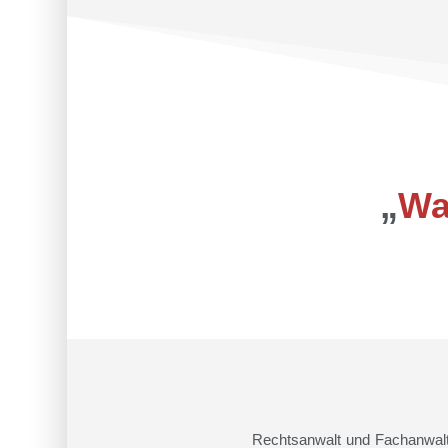
„
Wa
Rechtsanwalt und Fachanwalt f