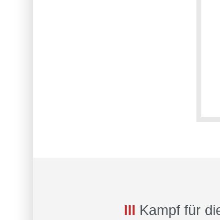
III
Kampf für di