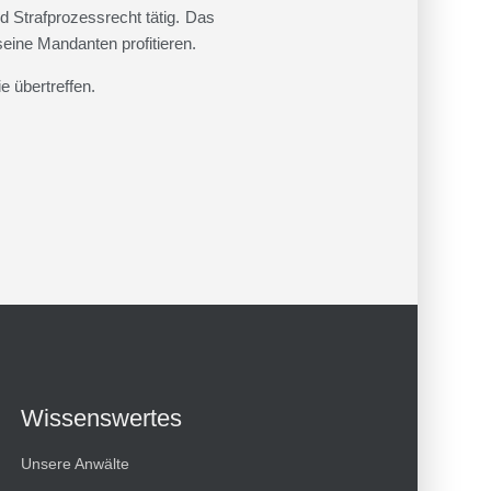
nd Strafprozessrecht tätig. Das
eine Mandanten profitieren.
e übertreffen.
Wissenswertes
Unsere Anwälte