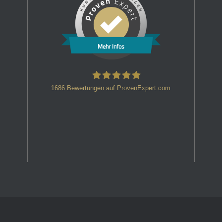
Mehr Infos
1686
Bewertungen auf ProvenExpert.com
HT Strafverteidiger