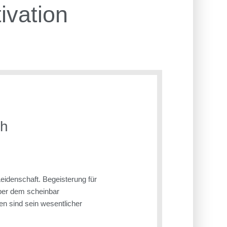
ivation
ch
Leidenschaft. Begeisterung für
über dem scheinbar
en sind sein wesentlicher