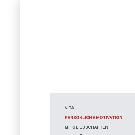
VITA
PERSÖNLICHE MOTIVATION
MITGLIEDSCHAFTEN