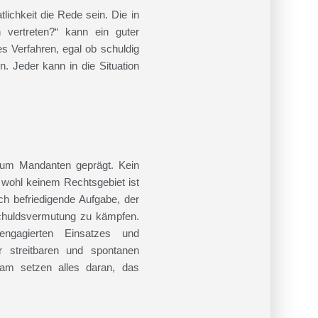
lichkeit die Rede sein. Die in
 vertreten?“ kann ein guter
es Verfahren, egal ob schuldig
. Jeder kann in die Situation
 zum Mandanten geprägt. Kein
 wohl keinem Rechtsgebiet ist
h befriedigende Aufgabe, der
schuldsvermutung zu kämpfen.
ngagierten Einsatzes und
r streitbaren und spontanen
eam setzen alles daran, das