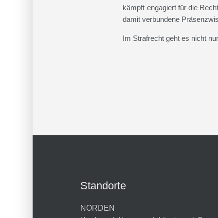
kämpft engagiert für die Recht
damit verbundene Präsenzwiss
Im Strafrecht geht es nicht n
Standorte
NORDEN