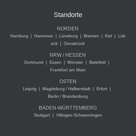
Standorte
NORDEN
Hamburg
|
Hannover
|
Lüneburg
|
Bremen
|
Kiel
|
Lüb
eck
|
Osnabrück
NRW / HESSEN
Dortmund
|
Essen
|
Münster
|
Bielefeld
|
Frankfurt am Main
OSTEN
Leipzig
|
Magdeburg / Halberstadt
|
Erfurt
|
Berlin / Brandenburg
BADEN-WÜRTTEMBERG
Stuttgart
|
Villingen-Schwenningen