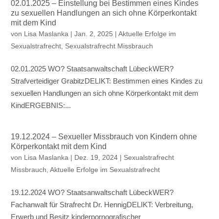
02.01.2025 – Einstellung bei Bestimmen eines Kindes
zu sexuellen Handlungen an sich ohne Körperkontakt
mit dem Kind
von
Lisa Maslanka
|
Jan. 2, 2025
|
Aktuelle Erfolge im
Sexualstrafrecht
,
Sexualstrafrecht Missbrauch
02.01.2025 WO? Staatsanwaltschaft LübeckWER?
Strafverteidiger GrabitzDELIKT: Bestimmen eines Kindes zu
sexuellen Handlungen an sich ohne Körperkontakt mit dem
KindERGEBNIS:...
19.12.2024 – Sexueller Missbrauch von Kindern ohne
Körperkontakt mit dem Kind
von
Lisa Maslanka
|
Dez. 19, 2024
|
Sexualstrafrecht
Missbrauch
,
Aktuelle Erfolge im Sexualstrafrecht
19.12.2024 WO? Staatsanwaltschaft LübeckWER?
Fachanwalt für Strafrecht Dr. HennigDELIKT: Verbreitung,
Erwerb und Besitz kinderpornografischer