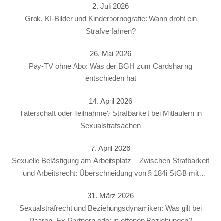
2. Juli 2026
Grok, KI-Bilder und Kinderpornografie: Wann droht ein
Strafverfahren?
26. Mai 2026
Pay-TV ohne Abo: Was der BGH zum Cardsharing
entschieden hat
14. April 2026
Täterschaft oder Teilnahme? Strafbarkeit bei Mitläufern in
Sexualstrafsachen
7. April 2026
Sexuelle Belästigung am Arbeitsplatz – Zwischen Strafbarkeit
und Arbeitsrecht: Überschneidung von § 184i StGB mit
arbeitsrechtlichen Konsequenzen
31. März 2026
Sexualstrafrecht und Beziehungsdynamiken: Was gilt bei
Paaren, Ex-Partnern oder in offenen Beziehungen?