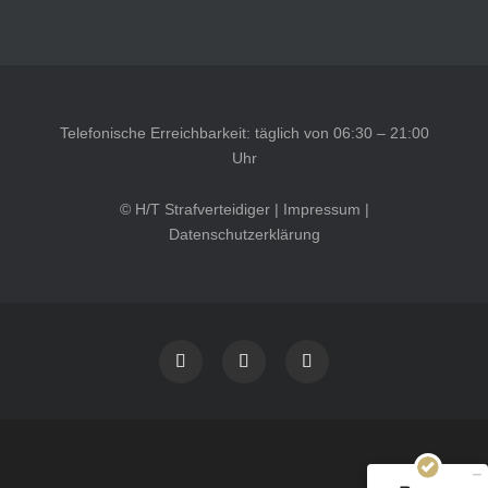
Telefonische Erreichbarkeit: täglich von 06:30 – 21:00
Uhr
© H/T Strafverteidiger |
Impressum
|
Datenschutzerklärung
Kundenbewertungen und Erfahrungen zu
HT Strafverteidiger
SEHR GUT
100%
Empfehlungen auf
ProvenExpert.com
4,99 / 5,00