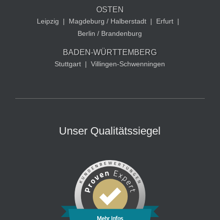
OSTEN
Leipzig
|
Magdeburg / Halberstadt
|
Erfurt
|
Berlin / Brandenburg
BADEN-WÜRTTEMBERG
Stuttgart
|
Villingen-Schwenningen
Unser Qualitätssiegel
Mehr Infos