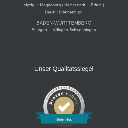
Leipzig
|
Magdeburg / Halberstadt
|
Erfurt
|
Berlin / Brandenburg
BADEN-WÜRTTEMBERG
Stuttgart
|
Villingen-Schwenningen
Unser Qualitätssiegel
Mehr Infos