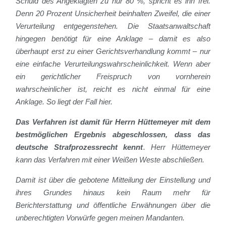
Schuld des Angeklagten zu nur 80 %, spricht es ihn frei.
Denn 20 Prozent Unsicherheit beinhalten Zweifel, die einer
Verurteilung entgegenstehen. Die Staatsanwaltschaft
hingegen benötigt für eine Anklage – damit es also
überhaupt erst zu einer Gerichtsverhandlung kommt – nur
eine einfache Verurteilungswahrscheinlichkeit. Wenn aber
ein gerichtlicher Freispruch von vornherein
wahrscheinlicher ist, reicht es nicht einmal für eine
Anklage. So liegt der Fall hier.
Das Verfahren ist damit für Herrn Hüttemeyer mit dem
bestmöglichen Ergebnis abgeschlossen, dass das
deutsche Strafprozessrecht kennt
. Herr Hüttemeyer
kann das Verfahren mit einer Weißen Weste abschließen.
Damit ist über die gebotene Mitteilung der Einstellung und
ihres Grundes hinaus kein Raum mehr für
Berichterstattung und öffentliche Erwähnungen über die
unberechtigten Vorwürfe gegen meinen Mandanten.