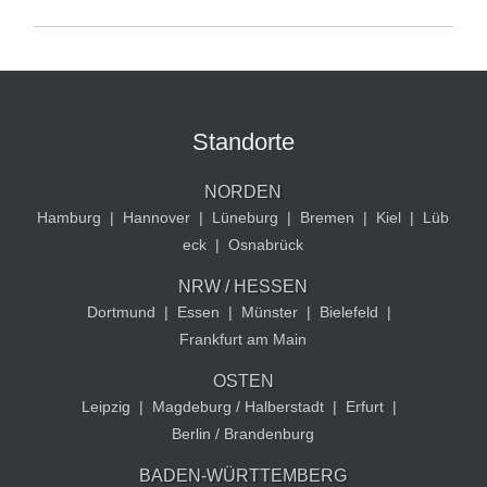
Standorte
NORDEN
Hamburg
|
Hannover
|
Lüneburg
|
Bremen
|
Kiel
|
Lüb
eck
|
Osnabrück
NRW / HESSEN
Dortmund
|
Essen
|
Münster
|
Bielefeld
|
Frankfurt am Main
OSTEN
Leipzig
|
Magdeburg / Halberstadt
|
Erfurt
|
Berlin / Brandenburg
BADEN-WÜRTTEMBERG