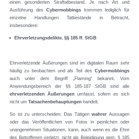
einen gesonderten Straftatbestand. Je nach Art und
Ausführung des
Cybermobbings
kommen lediglich für
einzelne Handlungen Tatbestände in Betracht,
insbesondere:
Ehrverletzungsdelikte, §§ 185 ff. StGB
Ehrverletzende Äußerungen sind im digitalen Raum sehr
häufig zu beobachten und als Teil des
Cybermobbings
auch unter dem Begriff „Flaming“ bekannt. Vom
Anwendungsbereich der §§ 185-187 StGB sind alle
ehrverletzenden Äußerungen
umfasst, sofern es sich
nicht um
Tatsachenbehauptungen
handelt.
So ist zu unterscheiden: Das Tätigen
wahrer
Aussagen
oder das Veröffentlichen von Fotos in peinlichen oder
unangenehmen Situationen, kann, auch wenn es die Ehre
des Betroffenen verletzt, nicht als Beleidigung gem. § 185