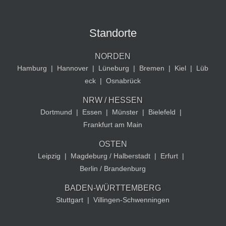
Standorte
NORDEN
Hamburg
|
Hannover
|
Lüneburg
|
Bremen
|
Kiel
|
Lüb
eck
|
Osnabrück
NRW / HESSEN
Dortmund
|
Essen
|
Münster
|
Bielefeld
|
Frankfurt am Main
OSTEN
Leipzig
|
Magdeburg / Halberstadt
|
Erfurt
|
Berlin / Brandenburg
BADEN-WÜRTTEMBERG
Stuttgart
|
Villingen-Schwenningen