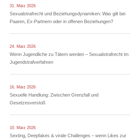
31. März 2026
Sexualstrafrecht und Beziehungsdynamiken: Was gilt bei
Paaren, Ex-Partnern oder in offenen Beziehungen?
24. März 2026
Wenn Jugendliche zu Tätern werden – Sexualstrafrecht im
Jugendstrafverfahren
16. März 2026
Sexuelle Handlung: Zwischen Grenzfall und
Gesetzesverstoß
10. März 2026
Sexting, Deepfakes & virale Challenges – wenn Likes zur