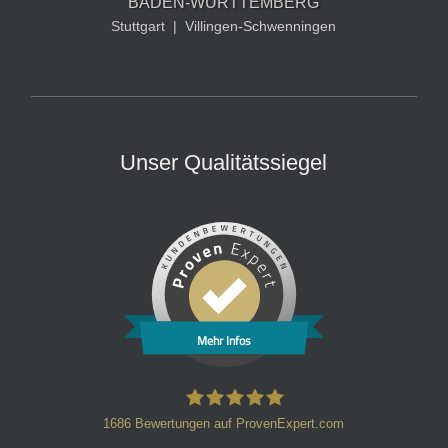
BADEN-WÜRTTEMBERG
Stuttgart
|
Villingen-Schwenningen
Unser Qualitätssiegel
Mehr Infos
1686
Bewertungen auf ProvenExpert.com