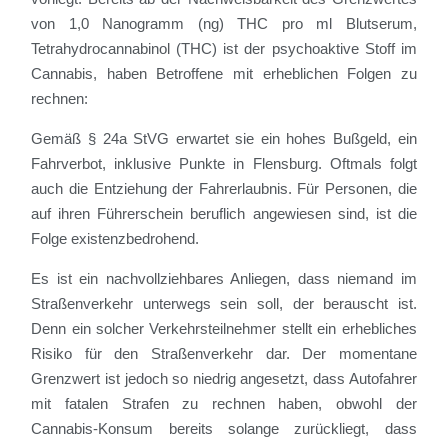
von 1,0 Nanogramm (ng) THC pro ml Blutserum,
Tetrahydrocannabinol (THC) ist der psychoaktive Stoff im
Cannabis, haben Betroffene mit erheblichen Folgen zu
rechnen:
Gemäß § 24a StVG erwartet sie ein hohes Bußgeld, ein
Fahrverbot, inklusive Punkte in Flensburg. Oftmals folgt
auch die Entziehung der Fahrerlaubnis. Für Personen, die
auf ihren Führerschein beruflich angewiesen sind, ist die
Folge existenzbedrohend.
Es ist ein nachvollziehbares Anliegen, dass niemand im
Straßenverkehr unterwegs sein soll, der berauscht ist.
Denn ein solcher Verkehrsteilnehmer stellt ein erhebliches
Risiko für den Straßenverkehr dar. Der momentane
Grenzwert ist jedoch so niedrig angesetzt, dass Autofahrer
mit fatalen Strafen zu rechnen haben, obwohl der
Cannabis-Konsum bereits solange zurückliegt, dass