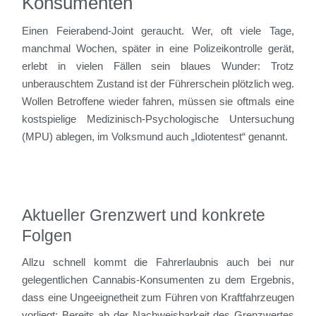
Konsumenten
Einen Feierabend-Joint geraucht. Wer, oft viele Tage,
manchmal Wochen, später in eine Polizeikontrolle gerät,
erlebt in vielen Fällen sein blaues Wunder: Trotz
unberauschtem Zustand ist der Führerschein plötzlich weg.
Wollen Betroffene wieder fahren, müssen sie oftmals eine
kostspielige Medizinisch-Psychologische Untersuchung
(MPU) ablegen, im Volksmund auch „Idiotentest“ genannt.
Aktueller Grenzwert und konkrete
Folgen
Allzu schnell kommt die Fahrerlaubnis auch bei nur
gelegentlichen Cannabis-Konsumenten zu dem Ergebnis,
dass eine Ungeeignetheit zum Führen von Kraftfahrzeugen
vorliegt: Bereits ab der Nachweisbarkeit des Grenzwertes