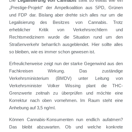
Die
Legalisierung von Cannabis
stellt so etwas wie ein
„Prestige-Projekt“ der Ampelkoalition aus SPD, Grünen
und FDP dar. Bislang aber drehte sich alles nur um die
Legalisierung des Besitzes von Cannabis. Trotz
erheblicher Kritik von Verkehrsrechtlern und
Rechtsmedizinern wurde die Situation rund um den
Straßenverkehr beharrlich ausgeblendet. Hier sollte alles
so bleiben, wie es immer schon gewesen ist.
Erfreulicherweise zeigt nun der starke Gegenwind aus den
Fachkreisen Wirkung. Das zuständige
Verkehrsministerium (BMDV) unter Leitung von
Verkehrsminister Volker Wissing plant die THC-
Grenzwerte zeitnah zu überprüfen und möchte eine
Korrektur nach oben vornehmen. Im Raum steht eine
Anhebung auf 3,5 ng/ml.
Können Cannabis-Konsumenten nun endlich aufatmen?
Das bleibt abzuwarten. Ob und welche konkrete