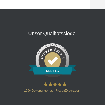
Unser Qualitätssiegel
Mehr Infos
1686
Bewertungen auf ProvenExpert.com
HT Strafverteidiger