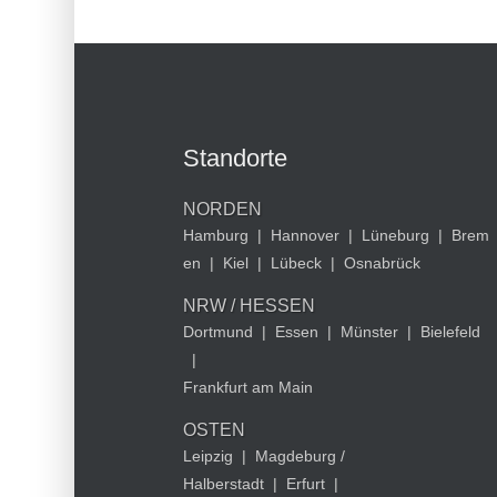
Standorte
NORDEN
Hamburg
|
Hannover
|
Lüneburg
|
Brem
en
|
Kiel
|
Lübeck
|
Osnabrück
NRW / HESSEN
Dortmund
|
Essen
|
Münster
|
Bielefeld
|
Frankfurt am Main
OSTEN
Leipzig
|
Magdeburg /
Halberstadt
|
Erfurt
|