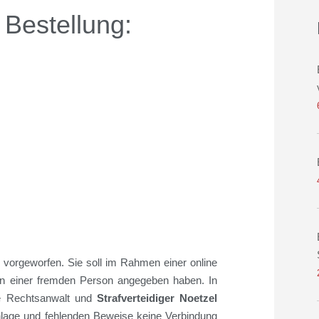
 Bestellung:
g
vorgeworfen. Sie soll im Rahmen einer online
ten einer fremden Person angegeben haben. In
e Rechtsanwalt und
Strafverteidiger Noetzel
nlage und fehlenden Beweise keine Verbindung