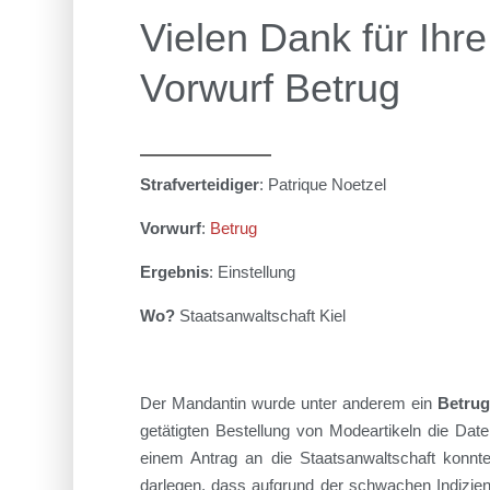
Vielen Dank für Ihre
Vorwurf Betrug
Strafverteidiger
: Patrique Noetzel
Vorwurf
:
Betrug
Ergebnis
: Einstellung
Wo?
Staatsanwaltschaft Kiel
Der Mandantin wurde unter anderem ein
Betru
getätigten Bestellung von Modeartikeln die Da
einem Antrag an die Staatsanwaltschaft konnt
darlegen, dass aufgrund der schwachen Indizie