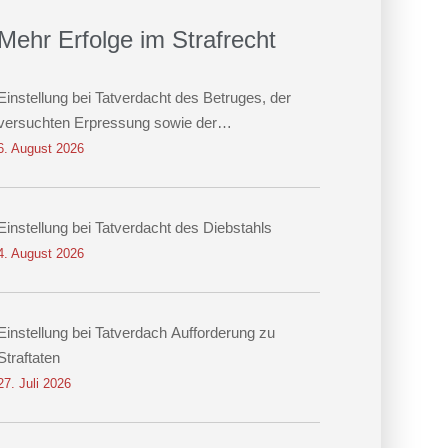
Mehr Erfolge im Strafrecht
Einstellung bei Tatverdacht des Betruges, der
versuchten Erpressung sowie der
Datenveränderung
6. August 2026
Einstellung bei Tatverdacht des Diebstahls
4. August 2026
Einstellung bei Tatverdach Aufforderung zu
Straftaten
27. Juli 2026