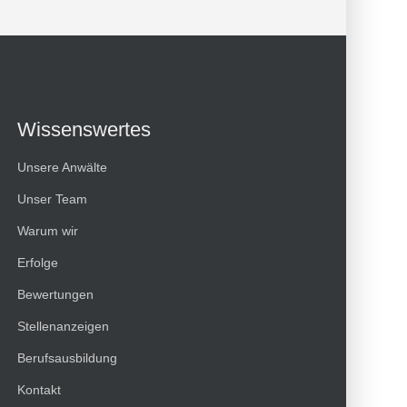
Wissenswertes
Unsere Anwälte
Unser Team
Warum wir
Erfolge
Bewertungen
Kundenbewertungen und Erfahrungen zu
Stellenanzeigen
HT Strafverteidiger
Berufsausbildung
100%
SEHR GUT
Kontakt
Empfehlungen auf