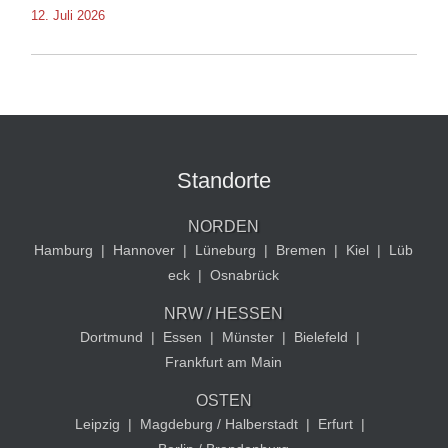
12. Juli 2026
Standorte
NORDEN
Hamburg
|
Hannover
|
Lüneburg
|
Bremen
|
Kiel
|
Lüb
eck
|
Osnabrück
NRW / HESSEN
Dortmund
|
Essen
|
Münster
|
Bielefeld
|
Frankfurt am Main
OSTEN
Leipzig
|
Magdeburg / Halberstadt
|
Erfurt
|