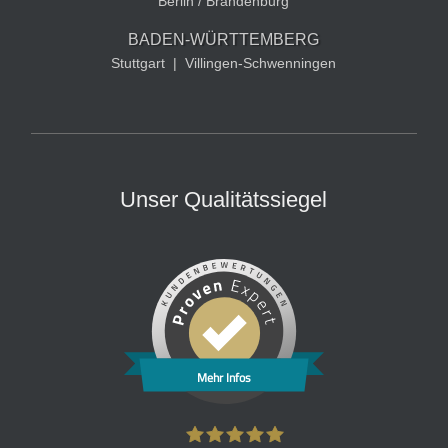
Berlin / Brandenburg
BADEN-WÜRTTEMBERG
Stuttgart
|
Villingen-Schwenningen
Unser Qualitätssiegel
Mehr Infos