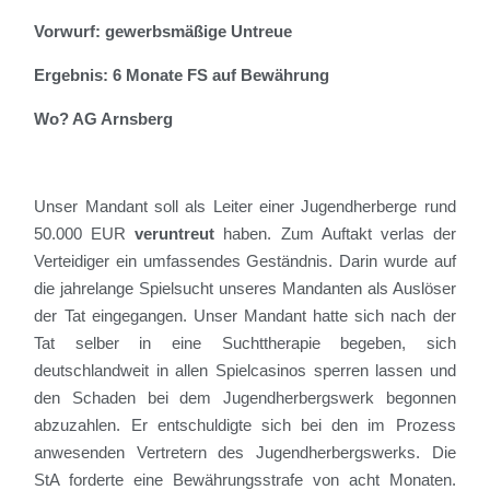
Vorwurf: gewerbsmäßige Untreue
Ergebnis: 6 Monate FS auf Bewährung
Wo? AG Arnsberg
Unser Mandant soll als Leiter einer Jugendherberge rund
50.000 EUR
veruntreut
haben. Zum Auftakt verlas der
Verteidiger ein umfassendes Geständnis. Darin wurde auf
die jahrelange Spielsucht unseres Mandanten als Auslöser
der Tat eingegangen. Unser Mandant hatte sich nach der
Tat selber in eine Suchttherapie begeben, sich
deutschlandweit in allen Spielcasinos sperren lassen und
den Schaden bei dem Jugendherbergswerk begonnen
abzuzahlen. Er entschuldigte sich bei den im Prozess
anwesenden Vertretern des Jugendherbergswerks. Die
StA
forderte eine Bewährungsstrafe von acht Monaten.