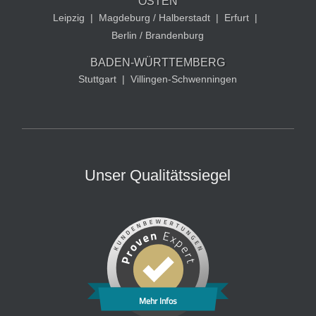
OSTEN
Leipzig
|
Magdeburg / Halberstadt
|
Erfurt
|
Berlin / Brandenburg
BADEN-WÜRTTEMBERG
Stuttgart
|
Villingen-Schwenningen
Unser Qualitätssiegel
Mehr Infos