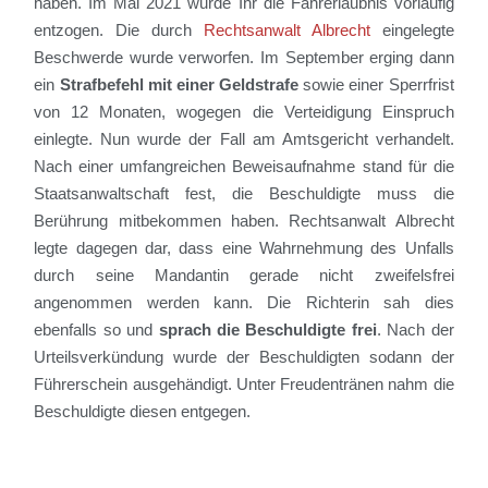
haben. Im Mai 2021 wurde Ihr die Fahrerlaubnis vorläufig
entzogen. Die durch
Rechtsanwalt Albrecht
eingelegte
Beschwerde wurde verworfen. Im September erging dann
ein
Strafbefehl mit einer Geldstrafe
sowie einer Sperrfrist
von 12 Monaten, wogegen die Verteidigung Einspruch
einlegte. Nun wurde der Fall am Amtsgericht verhandelt.
Nach einer umfangreichen Beweisaufnahme stand für die
Staatsanwaltschaft fest, die Beschuldigte muss die
Berührung mitbekommen haben. Rechtsanwalt Albrecht
legte dagegen dar, dass
eine Wahrnehmung des Unfalls
durch
seine Mandant
in gerade nicht zweifelsfrei
angenommen werden kann. Die Richterin sah dies
ebenfalls so und
sprach die Beschuldigte frei
. Nach der
Urteilsverkündung wurde der Beschuldigten sodann der
Führerschein ausgehändigt. Unter Freudentränen nahm die
Beschuldigte diesen entgegen.