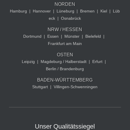
NORDEN
Hamburg
|
Hannover
|
Lüneburg
|
Bremen
|
Kiel
|
Lüb
eck
|
Osnabrück
NRW / HESSEN
Dortmund
|
Essen
|
Münster
|
Bielefeld
|
Frankfurt am Main
OSTEN
Leipzig
|
Magdeburg / Halberstadt
|
Erfurt
|
Berlin / Brandenburg
BADEN-WÜRTTEMBERG
Stuttgart
|
Villingen-Schwenningen
Unser Qualitätssiegel