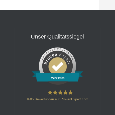
Unser Qualitätssiegel
Mehr Infos
1686
Bewertungen auf ProvenExpert.com
HT Strafverteidiger