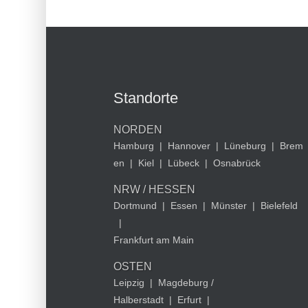
Standorte
NORDEN
Hamburg
|
Hannover
|
Lüneburg
|
Brem
en
|
Kiel
|
Lübeck
|
Osnabrück
NRW / HESSEN
Dortmund
|
Essen
|
Münster
|
Bielefeld
|
Frankfurt am Main
OSTEN
Leipzig
|
Magdeburg /
Halberstadt
|
Erfurt
|