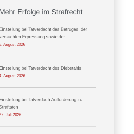
Mehr Erfolge im Strafrecht
Einstellung bei Tatverdacht des Betruges, der
versuchten Erpressung sowie der
Datenveränderung
6. August 2026
Einstellung bei Tatverdacht des Diebstahls
4. August 2026
Einstellung bei Tatverdach Aufforderung zu
Straftaten
27. Juli 2026