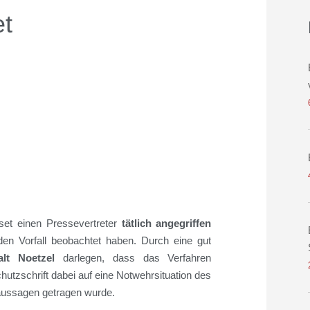
t
l
set
einen Pressevertreter
tätlich angegriffen
en Vorfall beobachtet haben
. Durch eine gut
lt Noetzel
darlegen, dass das Verfahren
chutzschrift dabei auf eine Notwehrsituation des
naussagen
getragen wurde.