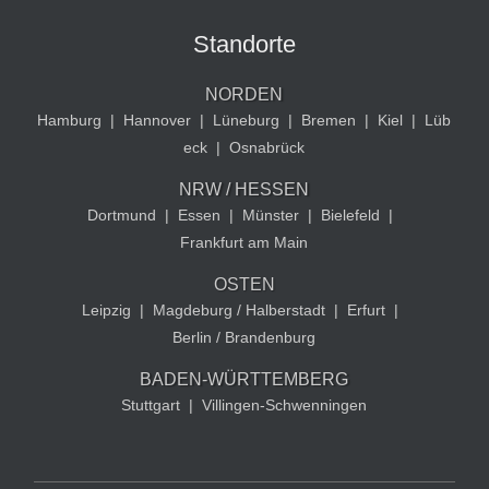
Standorte
NORDEN
Hamburg
|
Hannover
|
Lüneburg
|
Bremen
|
Kiel
|
Lüb
eck
|
Osnabrück
NRW / HESSEN
Dortmund
|
Essen
|
Münster
|
Bielefeld
|
Frankfurt am Main
OSTEN
Leipzig
|
Magdeburg / Halberstadt
|
Erfurt
|
Berlin / Brandenburg
BADEN-WÜRTTEMBERG
Stuttgart
|
Villingen-Schwenningen