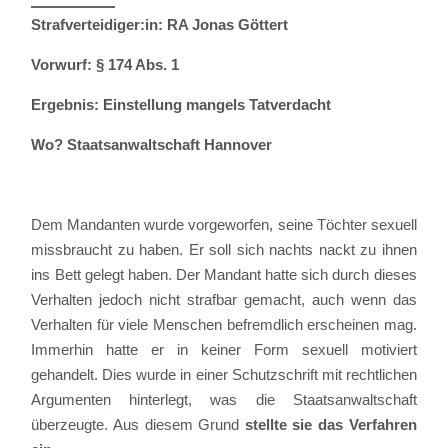
Strafverteidiger:in: RA Jonas Göttert
Vorwurf: § 174 Abs. 1
Ergebnis: Einstellung mangels Tatverdacht
Wo? Staatsanwaltschaft Hannover
Dem Mandanten wurde vorgeworfen, seine Töchter sexuell
missbraucht zu haben. Er soll
sich
nachts nackt zu ihnen
ins Bett gelegt haben. Der Mandant hatte sich durch dieses
Verhalten jedoch nicht strafbar gemacht
, auch wenn das
Verhalten für viele Menschen befremdlich erscheinen mag.
Immerhin hatte er in keiner Form sexuell motiviert
gehandelt. Dies wurde in einer Schutzschrift mit rechtlichen
Argumenten hinterlegt, was die Staatsanwaltschaft
überzeugte. Aus diesem Grund
stellte sie das Verfahren