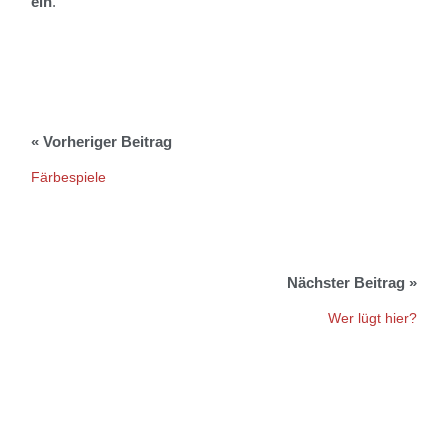
ein
.
Färbespiele
Wer lügt hier?