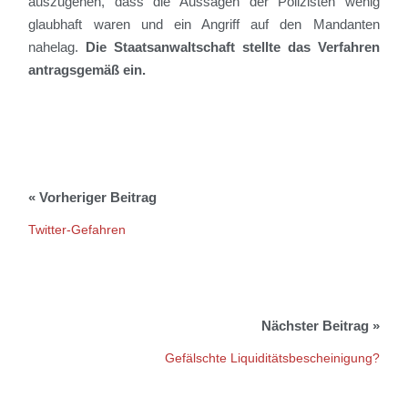
auszugehen, dass die Aussagen der Polizisten wenig
glaubhaft waren und ein Angriff auf den Mandanten
nahelag.
Die Staatsanwaltschaft stellte das Verfahren
antragsgemäß ein
.
Twitter-Gefahren
Gefälschte Liquiditätsbescheinigung?