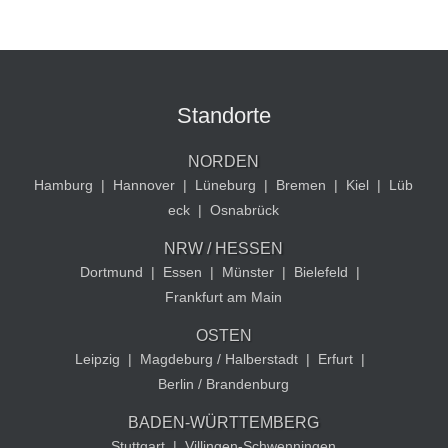
Standorte
NORDEN
Hamburg
|
Hannover
|
Lüneburg
|
Bremen
|
Kiel
|
Lüb
eck
|
Osnabrück
NRW / HESSEN
Dortmund
|
Essen
|
Münster
|
Bielefeld
|
Frankfurt am Main
OSTEN
Leipzig
|
Magdeburg / Halberstadt
|
Erfurt
|
Berlin / Brandenburg
BADEN-WÜRTTEMBERG
Stuttgart
|
Villingen-Schwenningen