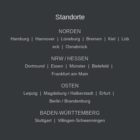
Standorte
NORDEN
Hamburg
|
Hannover
|
Lüneburg
|
Bremen
|
Kiel
|
Lüb
eck
|
Osnabrück
NRW / HESSEN
Dortmund
|
Essen
|
Münster
|
Bielefeld
|
Frankfurt am Main
OSTEN
Leipzig
|
Magdeburg / Halberstadt
|
Erfurt
|
Berlin / Brandenburg
BADEN-WÜRTTEMBERG
Stuttgart
|
Villingen-Schwenningen