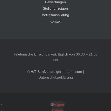
Bewertungen
Stellenanzeigen
Berufsausbildung
Kontakt
Telefonische Erreichbarkeit: täglich von 06:30 – 21:00
Uhr
© H/T Strafverteidiger |
Impressum
|
Datenschutzerklärung
Folgen
Kundenbewertungen und Erfahrungen zu
HT Strafverteidiger
Folgen