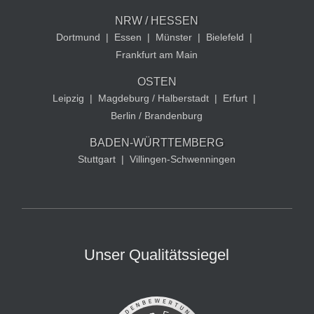
NRW / HESSEN
Dortmund
|
Essen
|
Münster
|
Bielefeld
|
Frankfurt am Main
OSTEN
Leipzig
|
Magdeburg / Halberstadt
|
Erfurt
|
Berlin / Brandenburg
BADEN-WÜRTTEMBERG
Stuttgart
|
Villingen-Schwenningen
Unser Qualitätssiegel