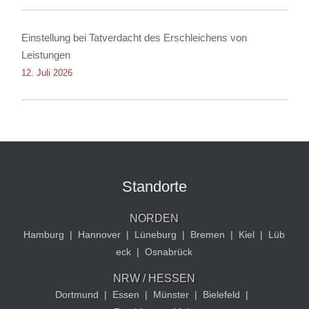
Einstellung bei Tatverdacht des Erschleichens von
Leistungen
12. Juli 2026
Standorte
NORDEN
Hamburg
|
Hannover
|
Lüneburg
|
Bremen
|
Kiel
|
Lüb
eck
|
Osnabrück
NRW / HESSEN
Dortmund
|
Essen
|
Münster
|
Bielefeld
|