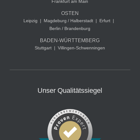
Frankfurt am Main
OSTEN
Leipzig
|
Magdeburg / Halberstadt
|
Erfurt
|
Berlin / Brandenburg
BADEN-WÜRTTEMBERG
Stuttgart
|
Villingen-Schwenningen
Unser Qualitätssiegel