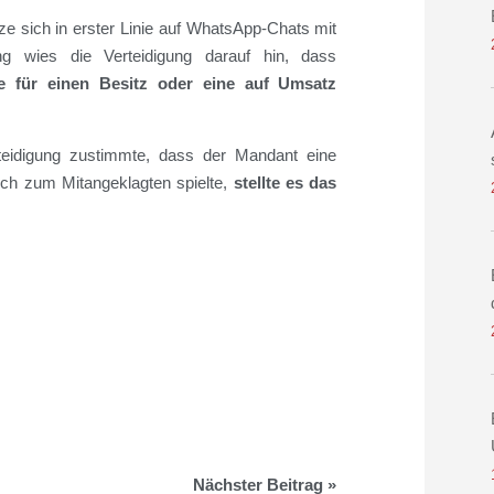
e sich in erster Linie auf WhatsApp-Chats mit
ng wies die Verteidigung darauf hin, dass
e für einen Besitz oder eine auf Umsatz
teidigung zustimmte, dass der Mandant eine
eich zum Mitangeklagten spielte,
stellte es das