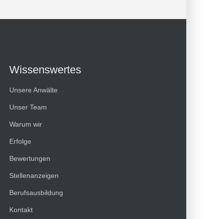
Wissenswertes
Unsere Anwälte
Unser Team
Warum wir
Erfolge
Bewertungen
Kundenbewertungen und Erfahrungen zu
Stellenanzeigen
HT Strafverteidiger
Berufsausbildung
100%
SEHR GUT
Kontakt
Empfehlungen auf