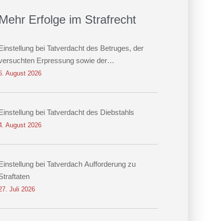
Mehr Erfolge im Strafrecht
Einstellung bei Tatverdacht des Betruges, der
versuchten Erpressung sowie der
Datenveränderung
6. August 2026
Einstellung bei Tatverdacht des Diebstahls
4. August 2026
Einstellung bei Tatverdach Aufforderung zu
Straftaten
27. Juli 2026