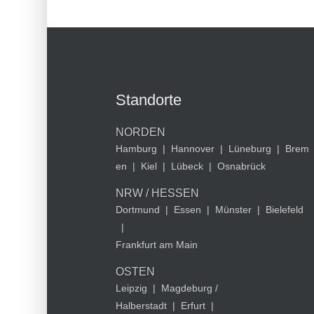
Standorte
NORDEN
Hamburg
|
Hannover
|
Lüneburg
|
Brem
en
|
Kiel
|
Lübeck
|
Osnabrück
NRW / HESSEN
Dortmund
|
Essen
|
Münster
|
Bielefeld
|
Frankfurt am Main
OSTEN
Leipzig
|
Magdeburg /
Halberstadt
|
Erfurt
|