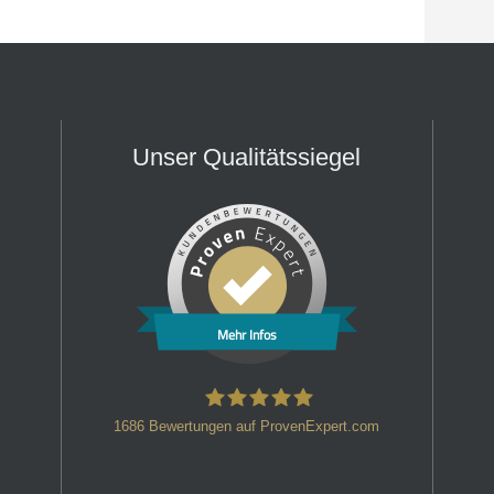
Unser Qualitätssiegel
Mehr Infos
1686
Bewertungen auf ProvenExpert.com
HT Strafverteidiger