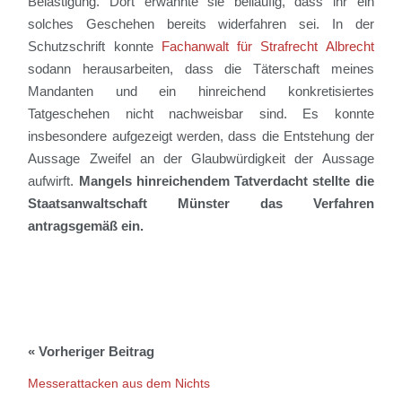
Belästigung. Dort erwähnte sie beiläufig, dass ihr ein
solches Geschehen bereits widerfahren sei. In der
Schutzschrift konnte
Fachanwalt für Strafrecht Albrecht
sodann herausarbeiten, dass die Täterschaft meines
Mandanten und ein hinreichend konkretisiertes
Tatgeschehen nicht nachweisbar sind. Es konnte
insbesondere aufgezeigt werden, dass die Entstehung der
Aussage Zweifel an der Glaubwürdigkeit der Aussage
aufwirft.
Mangels hinreichendem Tatverdacht stellte die
Staatsanwaltschaft Münster das Verfahren
antragsgemäß ein.
Messerattacken aus dem Nichts