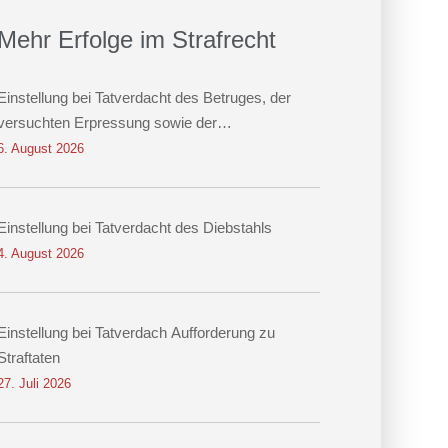
Mehr Erfolge im Strafrecht
Einstellung bei Tatverdacht des Betruges, der
versuchten Erpressung sowie der
Datenveränderung
6. August 2026
Einstellung bei Tatverdacht des Diebstahls
4. August 2026
Einstellung bei Tatverdach Aufforderung zu
Straftaten
27. Juli 2026