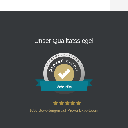
Unser Qualitätssiegel
Mehr Infos
1686
Bewertungen auf ProvenExpert.com
HT Strafverteidiger