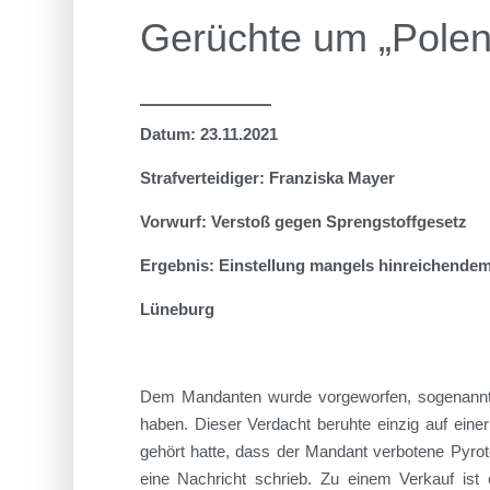
Gerüchte um „Polen-
Datum: 23.11.2021
Strafverteidiger: Franziska Mayer
Vorwurf:
Verstoß gegen Sprengstoffgesetz
Ergebnis: Einstellung mangels hinreichendem
Lüneburg
Dem Mandanten
wurde vorgeworfen
,
sogenann
haben
.
Dieser Verdacht
beruhte einzig auf eine
gehört hatte, dass der Mandant verbotene Pyrot
eine Nachricht schrieb. Zu einem Verkauf is