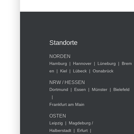
Standorte
NORDEN
Hamburg
|
Hannover
|
Lüneburg
|
Brem
en
|
Kiel
|
Lübeck
|
Osnabrück
NRW / HESSEN
Dortmund
|
Essen
|
Münster
|
Bielefeld
|
Frankfurt am Main
OSTEN
Leipzig
|
Magdeburg /
Halberstadt
|
Erfurt
|