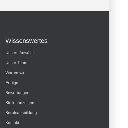
Wissenswertes
Unsere Anwälte
Unser Team
Warum wir
Erfolge
Bewertungen
Kundenbewertungen und Erfahrungen zu
Stellenanzeigen
HT Strafverteidiger
Berufsausbildung
100%
SEHR GUT
Kontakt
Empfehlungen auf