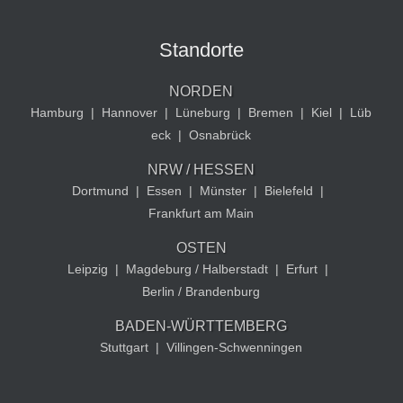
Standorte
NORDEN
Hamburg
|
Hannover
|
Lüneburg
|
Bremen
|
Kiel
|
Lüb
eck
|
Osnabrück
NRW / HESSEN
Dortmund
|
Essen
|
Münster
|
Bielefeld
|
Frankfurt am Main
OSTEN
Leipzig
|
Magdeburg / Halberstadt
|
Erfurt
|
Berlin / Brandenburg
BADEN-WÜRTTEMBERG
Stuttgart
|
Villingen-Schwenningen