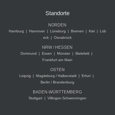
Standorte
NORDEN
Hamburg
|
Hannover
|
Lüneburg
|
Bremen
|
Kiel
|
Lüb
eck
|
Osnabrück
NRW / HESSEN
Dortmund
|
Essen
|
Münster
|
Bielefeld
|
Frankfurt am Main
OSTEN
Leipzig
|
Magdeburg / Halberstadt
|
Erfurt
|
Berlin / Brandenburg
BADEN-WÜRTTEMBERG
Stuttgart
|
Villingen-Schwenningen