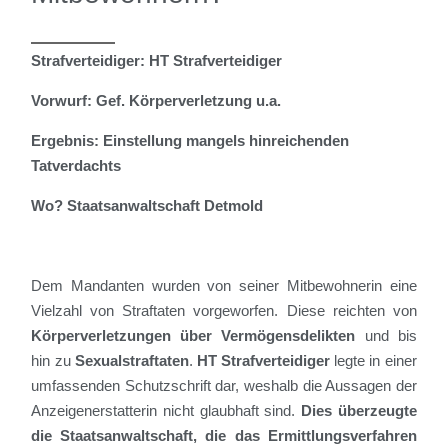
Strafverteidiger: HT Strafverteidiger
Vorwurf:
Gef. Körperverletzung u.a.
Ergebnis: Einstellung mangels hinreichenden
Tatverdachts
Wo? Staatsanwaltschaft Detmold
Dem Mandanten wurde
n von seiner Mitbewohnerin eine
Vielzahl von Straftaten vorgeworfen. Diese reichten von
Körperverletzungen über Vermögensdelikten
und bis
hin zu
Sexualstraftaten
.
HT Strafverteidiger
legte in einer
umfassenden Schutzschrift dar, weshalb die Aussagen der
Anzeigenerstatterin
nicht glaubhaft sind.
Dies überzeugte
die Staatsanwaltschaft, die das Ermittlungsverfahren