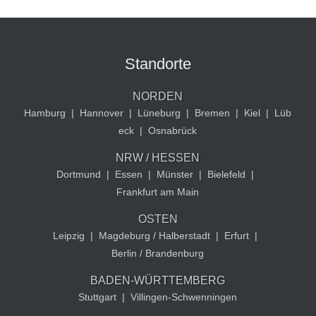
Standorte
NORDEN
Hamburg
|
Hannover
|
Lüneburg
|
Bremen
|
Kiel
|
Lüb
eck
|
Osnabrück
NRW / HESSEN
Dortmund
|
Essen
|
Münster
|
Bielefeld
|
Frankfurt am Main
OSTEN
Leipzig
|
Magdeburg / Halberstadt
|
Erfurt
|
Berlin / Brandenburg
BADEN-WÜRTTEMBERG
Stuttgart
|
Villingen-Schwenningen