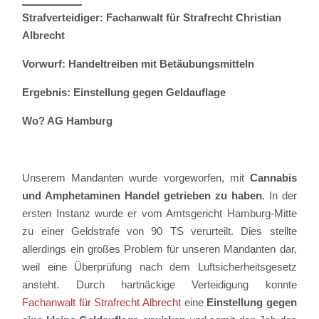
Strafverteidiger: Fachanwalt für Strafrecht Christian
Albrecht
Vorwurf: Handeltreiben mit Betäubungsmitteln
Ergebnis: Einstellung gegen Geldauflage
Wo? AG Hamburg
Unser
em
Mandant
en
wurde vorgeworfen, mit
Cannabis
und Amphetaminen Handel getrieben zu haben
. In der
ersten Instanz wurde er vom Amtsgericht Hamburg-Mitte
zu einer Geldstrafe von 90 TS verurteilt. Dies stellte
allerdings ein großes Problem für unseren Mandanten dar,
weil eine Überprüfung nach dem Luftsicherheitsgesetz
ansteht. Durch hartnäckige Verteidigung konnte
Fachanwalt für Strafrecht Albrecht
eine
Einstellung gegen