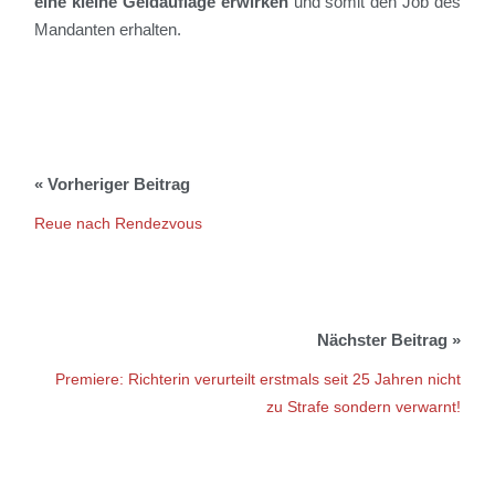
eine kleine Geldauflage erwirken
und somit den Job des
Mandanten erhalten.
Reue nach Rendezvous
Premiere: Richterin verurteilt erstmals seit 25 Jahren nicht
zu Strafe sondern verwarnt!