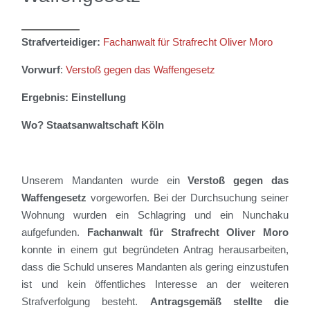
Strafverteidiger:
Fachanwalt für Strafrecht Oliver Moro
Vorwurf
:
Verstoß gegen das Waffengesetz
Ergebnis: Einstellung
Wo? Staatsanwaltschaft Köln
Unserem Mandanten wurde
ein
Verstoß gegen das
Waffengesetz
vorgeworfen.
Bei der Durchsuchung seiner
Wohnung wurden ein Schlagring und ein Nunchaku
aufgefunden.
Fachanwalt für Strafrecht
Oliver Moro
konnte in einem gut begründeten Antrag herausarbeiten,
dass
die Schuld unseres Mandanten als gering einzustufen
ist und kein öffentliches Interesse an der weiteren
Strafverfolgung besteht.
Antragsgemäß stellte die