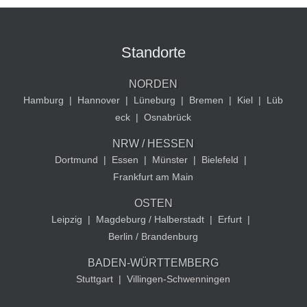
Standorte
NORDEN
Hamburg
|
Hannover
|
Lüneburg
|
Bremen
|
Kiel
|
Lüb
eck
|
Osnabrück
NRW / HESSEN
Dortmund
|
Essen
|
Münster
|
Bielefeld
|
Frankfurt am Main
OSTEN
Leipzig
|
Magdeburg / Halberstadt
|
Erfurt
|
Berlin / Brandenburg
BADEN-WÜRTTEMBERG
Stuttgart
|
Villingen-Schwenningen