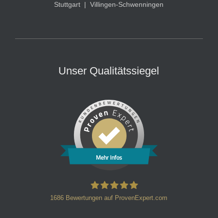
Stuttgart
|
Villingen-Schwenningen
Unser Qualitätssiegel
Mehr Infos
1686
Bewertungen auf ProvenExpert.com
HT Strafverteidiger