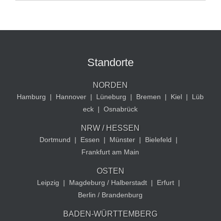
Standorte
NORDEN
Hamburg
|
Hannover
|
Lüneburg
|
Bremen
|
Kiel
|
Lüb
eck
|
Osnabrück
NRW / HESSEN
Dortmund
|
Essen
|
Münster
|
Bielefeld
|
Frankfurt am Main
OSTEN
Leipzig
|
Magdeburg / Halberstadt
|
Erfurt
|
Berlin / Brandenburg
BADEN-WÜRTTEMBERG