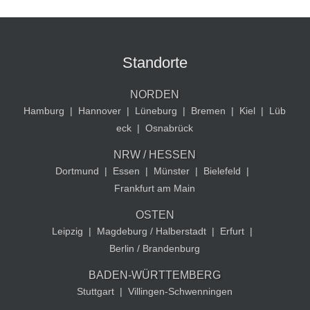
Standorte
NORDEN
Hamburg
|
Hannover
|
Lüneburg
|
Bremen
|
Kiel
|
Lüb
eck
|
Osnabrück
NRW / HESSEN
Dortmund
|
Essen
|
Münster
|
Bielefeld
|
Frankfurt am Main
OSTEN
Leipzig
|
Magdeburg / Halberstadt
|
Erfurt
|
Berlin / Brandenburg
BADEN-WÜRTTEMBERG
Stuttgart
|
Villingen-Schwenningen