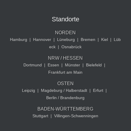
Standorte
NORDEN
Hamburg
|
Hannover
|
Lüneburg
|
Bremen
|
Kiel
|
Lüb
eck
|
Osnabrück
NRW / HESSEN
Dortmund
|
Essen
|
Münster
|
Bielefeld
|
Frankfurt am Main
OSTEN
Leipzig
|
Magdeburg / Halberstadt
|
Erfurt
|
Berlin / Brandenburg
BADEN-WÜRTTEMBERG
Stuttgart
|
Villingen-Schwenningen