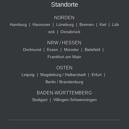
Standorte
NORDEN
Hamburg
|
Hannover
|
Lüneburg
|
Bremen
|
Kiel
|
Lüb
eck
|
Osnabrück
NRW / HESSEN
Dortmund
|
Essen
|
Münster
|
Bielefeld
|
Frankfurt am Main
OSTEN
Leipzig
|
Magdeburg / Halberstadt
|
Erfurt
|
Berlin / Brandenburg
BADEN-WÜRTTEMBERG
Stuttgart
|
Villingen-Schwenningen