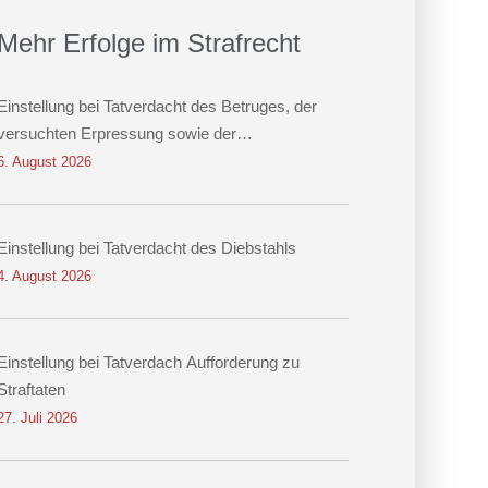
Mehr Erfolge im Strafrecht
Einstellung bei Tatverdacht des Betruges, der
versuchten Erpressung sowie der
Datenveränderung
6. August 2026
Einstellung bei Tatverdacht des Diebstahls
4. August 2026
Einstellung bei Tatverdach Aufforderung zu
Straftaten
27. Juli 2026