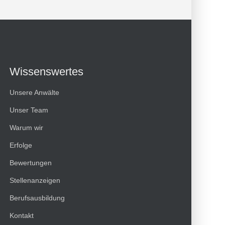
Wissenswertes
Unsere Anwälte
Unser Team
Warum wir
Erfolge
Bewertungen
Kundenbewertungen und Erfahrungen zu
Stellenanzeigen
HT Strafverteidiger
Berufsausbildung
100%
SEHR GUT
Kontakt
Empfehlungen auf