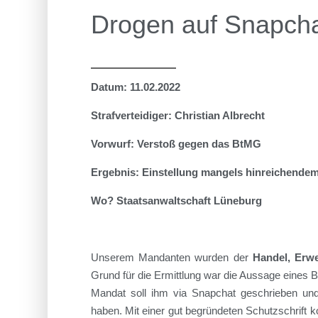
Drogen auf Snapch
Datum: 11.02.2022
Strafverteidiger: Christian Albrecht
Vorwurf: Verstoß gegen das BtMG
Ergebnis: Einstellung mangels hinreichendem
Wo? Staatsanwaltschaft Lüneburg
Unserem Mandanten wurde
n
der
Handel, Erw
Grund für die Ermittlung war die Aussage eines 
Mandat soll ihm via
Snapchat
geschrieben un
haben. Mit einer gut begründeten Schutzschrift k