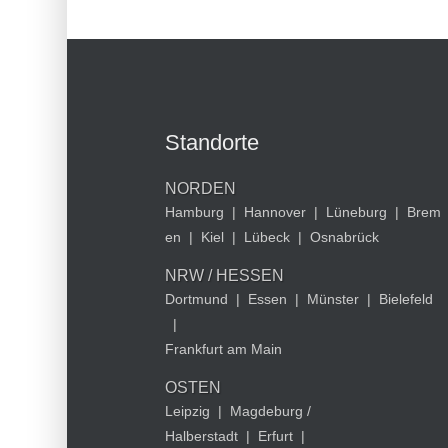
Standorte
NORDEN
Hamburg
|
Hannover
|
Lüneburg
|
Brem
en
|
Kiel
|
Lübeck
|
Osnabrück
NRW / HESSEN
Dortmund
|
Essen
|
Münster
|
Bielefeld
|
Frankfurt am Main
OSTEN
Leipzig
|
Magdeburg /
Halberstadt
|
Erfurt
|