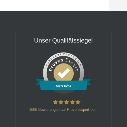
Unser Qualitätssiegel
Mehr Infos
1686
Bewertungen auf ProvenExpert.com
HT Strafverteidiger