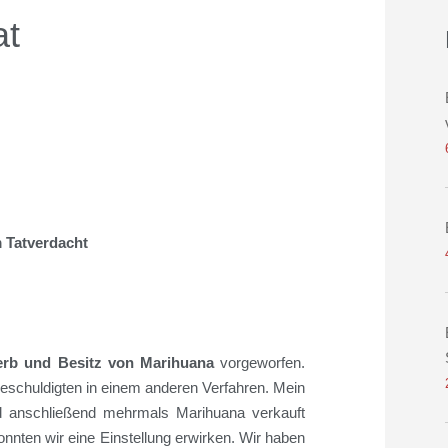
at
 Tatverdacht
erb und Besitz von Marihuana
vorgeworfen.
Beschuldigten in einem anderen Verfahren. Mein
d anschließend
mehrmals
Marihuana verkauft
onnten wir eine Einstellung erwirken.
Wir haben