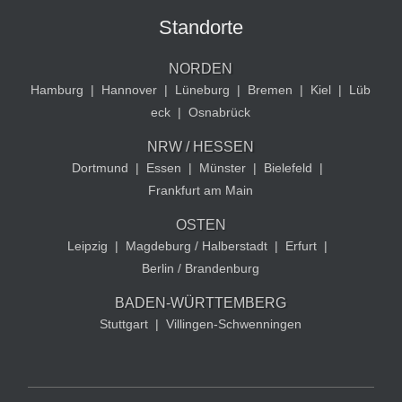
Standorte
NORDEN
Hamburg
|
Hannover
|
Lüneburg
|
Bremen
|
Kiel
|
Lüb
eck
|
Osnabrück
NRW / HESSEN
Dortmund
|
Essen
|
Münster
|
Bielefeld
|
Frankfurt am Main
OSTEN
Leipzig
|
Magdeburg / Halberstadt
|
Erfurt
|
Berlin / Brandenburg
BADEN-WÜRTTEMBERG
Stuttgart
|
Villingen-Schwenningen