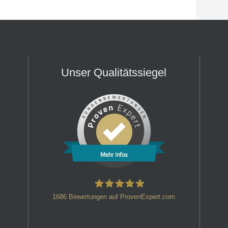
Unser Qualitätssiegel
Mehr Infos
1686
Bewertungen auf ProvenExpert.com
HT Strafverteidiger