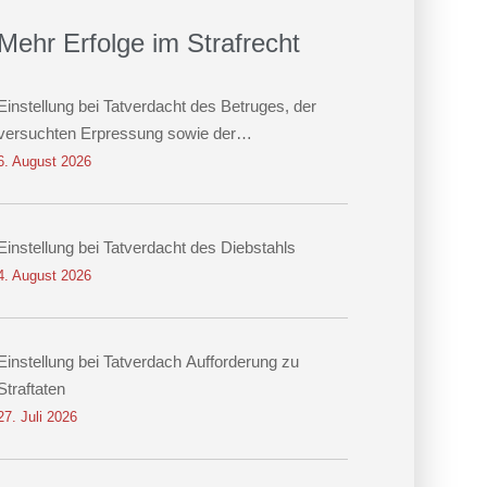
Mehr Erfolge im Strafrecht
Einstellung bei Tatverdacht des Betruges, der
versuchten Erpressung sowie der
Datenveränderung
6. August 2026
Einstellung bei Tatverdacht des Diebstahls
4. August 2026
Einstellung bei Tatverdach Aufforderung zu
Straftaten
27. Juli 2026