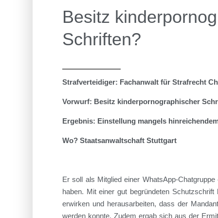
Besitz kinderpornog
Schriften?
Strafverteidiger: Fachanwalt für Strafrecht Ch
Vorwurf: Besitz kinderpornographischer Schr
Ergebnis: Einstellung mangels hinreichendem
Wo? Staatsanwaltschaft Stuttgart
Er soll als Mitglied einer WhatsApp-Chatgruppe 
haben. Mit einer gut begründeten Schutzschrift
erwirken und herausarbeiten, dass der Mandant 
werden konnte. Zudem ergab sich aus der Ermit