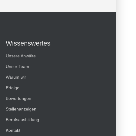
Wissenswertes
Unsere Anwälte
Unser Team
Warum wir
Erfolge
Bewertungen
Kundenbewertungen und Erfahrungen zu
Stellenanzeigen
HT Strafverteidiger
Berufsausbildung
100%
SEHR GUT
Kontakt
Empfehlungen auf