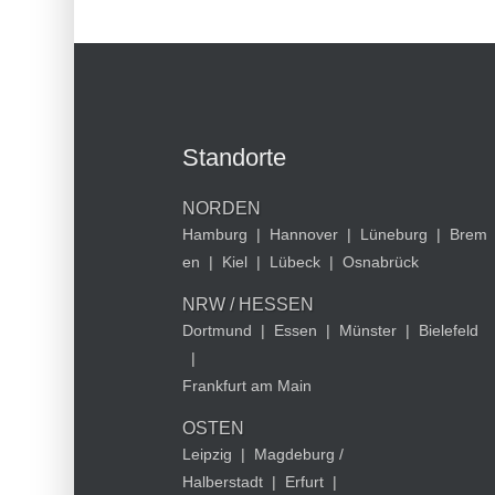
Standorte
NORDEN
Hamburg
|
Hannover
|
Lüneburg
|
Brem
en
|
Kiel
|
Lübeck
|
Osnabrück
NRW / HESSEN
Dortmund
|
Essen
|
Münster
|
Bielefeld
|
Frankfurt am Main
OSTEN
Leipzig
|
Magdeburg /
Halberstadt
|
Erfurt
|