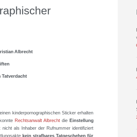
raphischer
ristian Albrecht
iften
 Tatverdacht
einen kinderpornographischen Sticker erhalten
 konnte
Rechtsanwalt Albrecht
die
Einstellung
nicht als Inhaber der Rufnummer identifiziert
tlungsakte
kein strafbares Tatgeschehen für