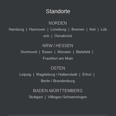
Standorte
NORDEN
Hamburg
|
Hannover
|
Lüneburg
|
Bremen
|
Kiel
|
Lüb
eck
|
Osnabrück
NRW / HESSEN
Dortmund
|
Essen
|
Münster
|
Bielefeld
|
Frankfurt am Main
OSTEN
Leipzig
|
Magdeburg / Halberstadt
|
Erfurt
|
Berlin / Brandenburg
BADEN-WÜRTTEMBERG
Stuttgart
|
Villingen-Schwenningen