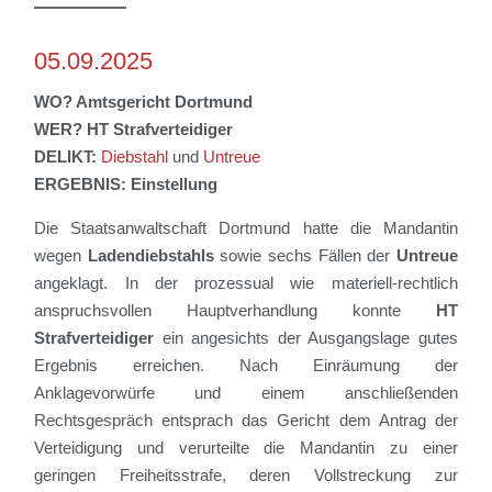
05.09.2025
WO?
Amtsgericht Dortmund
WER?
HT Strafverteidiger
DELIKT:
Diebstahl
und
Untreue
ERGEBNIS:
Einstellung
Die Staatsanwaltschaft Dortmund hatte die Mandantin
wegen
Ladendiebstahls
sowie sechs Fällen der
Untreue
angeklagt. In der prozessual wie materiell-rechtlich
anspruchsvollen Hauptverhandlung konnte
HT
Strafverteidiger
ein angesichts der Ausgangslage gutes
Ergebnis erreichen. Nach Einräumung der
Anklagevorwürfe und einem anschließenden
Rechtsgespräch entsprach das Gericht dem Antrag der
Verteidigung und verurteilte die Mandantin zu einer
geringen Freiheitsstrafe, deren Vollstreckung zur