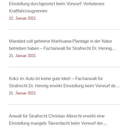
Einstellung durchgesetzt beim Vorwurf: Verbotenes
Kraftfahrzeugrennen
22. Januar 2021
Mandant soll geheime Marihuana-Plantage in der Natur
betrieben haben – Fachanwalt für Strafrecht Dr. Hennig
erwirkt Einstellung
21. Januar 2021
Koks im Auto ist keine gute Idee! – Fachanwalt für
Strafrecht Dr. Hennig erwirkt Einstellung beim Vorwurf des
Besitzes von Kokain!
21. Januar 2021
Anwalt für Strafrecht Christian Albrecht erwirkt eine
Einstellung mangels Tatverdacht beim Vorwurf der