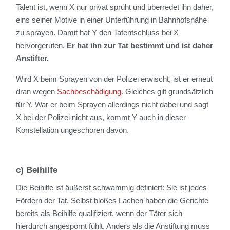
Talent ist, wenn X nur privat sprüht und überredet ihn daher,
eins seiner Motive in einer Unterführung in Bahnhofsnähe
zu sprayen. Damit hat Y den Tatentschluss bei X
hervorgerufen.
Er hat ihn zur Tat bestimmt und ist daher
Anstifter.
Wird X beim Sprayen von der Polizei erwischt, ist er erneut
dran wegen
Sachbeschädigung.
Gleiches gilt grundsätzlich
für Y. War er beim Sprayen allerdings nicht dabei und sagt
X bei der Polizei nicht aus, kommt Y auch in dieser
Konstellation ungeschoren davon.
c) Beihilfe
Die Beihilfe ist äußerst schwammig definiert: Sie ist jedes
Fördern der Tat. Selbst bloßes Lachen haben die Gerichte
bereits als Beihilfe qualifiziert, wenn der Täter sich
hierdurch angespornt fühlt. Anders als die Anstiftung muss