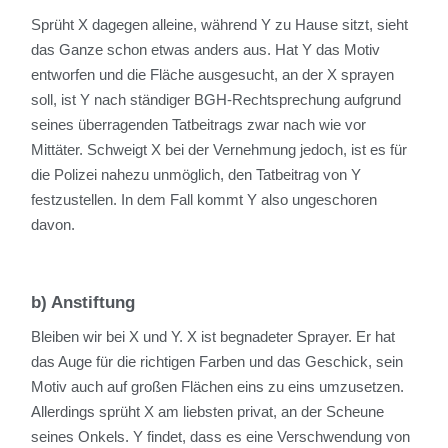
Sprüht X dagegen alleine, während Y zu Hause sitzt, sieht
das Ganze schon etwas anders aus. Hat Y das Motiv
entworfen und die Fläche ausgesucht, an der X sprayen
soll, ist Y nach ständiger BGH-Rechtsprechung aufgrund
seines überragenden Tatbeitrags zwar nach wie vor
Mittäter. Schweigt X bei der Vernehmung jedoch, ist es für
die Polizei nahezu unmöglich, den Tatbeitrag von Y
festzustellen. In dem Fall kommt Y also ungeschoren
davon.
b) Anstiftung
Bleiben wir bei X und Y. X ist begnadeter Sprayer. Er hat
das Auge für die richtigen Farben und das Geschick, sein
Motiv auch auf großen Flächen eins zu eins umzusetzen.
Allerdings sprüht X am liebsten privat, an der Scheune
seines Onkels. Y findet, dass es eine Verschwendung von