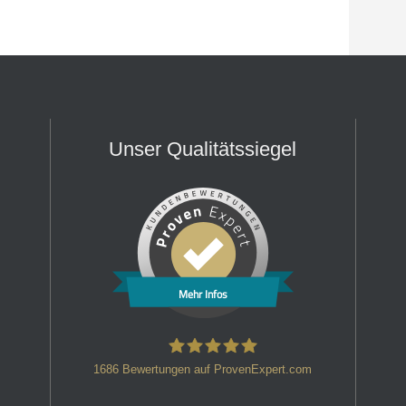
Unser Qualitätssiegel
Mehr Infos
1686
Bewertungen auf ProvenExpert.com
HT Strafverteidiger