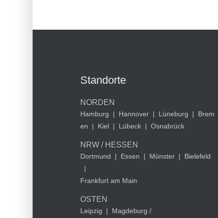
Standorte
NORDEN
Hamburg
|
Hannover
|
Lüneburg
|
Brem
en
|
Kiel
|
Lübeck
|
Osnabrück
NRW / HESSEN
Dortmund
|
Essen
|
Münster
|
Bielefeld
|
Frankfurt am Main
OSTEN
Leipzig
|
Magdeburg /