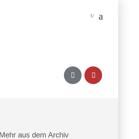


Mehr aus dem Archiv