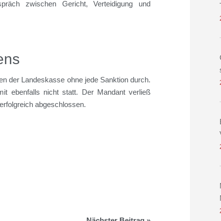
spräch zwischen Gericht, Verteidigung und
ens
en der Landeskasse ohne jede Sanktion durch.
it ebenfalls nicht statt. Der Mandant verließ
 erfolgreich abgeschlossen.