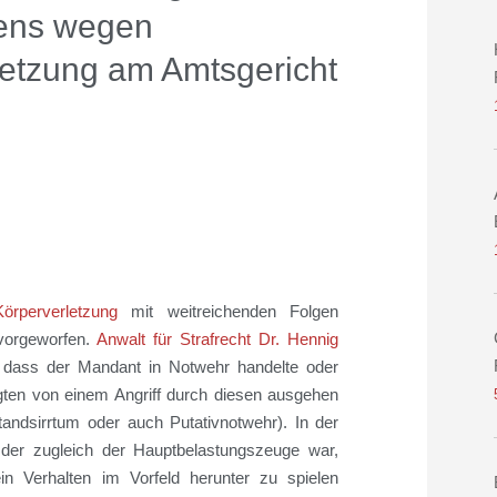
rens wegen
letzung am Amtsgericht
Körperverletzung
mit weitreichenden Folgen
 vorgeworfen.
Anwalt für Strafrecht Dr. Hennig
 dass der Mandant in Notwehr handelte oder
gten von einem Angriff durch diesen ausgehen
tandsirrtum oder auch Putativnotwehr). In der
der zugleich der Hauptbelastungszeuge war,
in Verhalten im Vorfeld herunter zu spielen