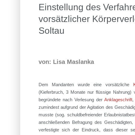
Einstellung des Verfah
vorsätzlicher Körperver
Soltau
von: Lisa Maslanka
Dem Mandanten wurde eine vorsätzliche
(Kieferbruch, 3 Monate nur flüssige Nahrung)
begründete nach Verlesung der
Anklageschrift
,
zumindest aufgrund der Agitation des Geschädi
musste (sog. schuldbefreiender Erlaubnistatbes
anschließenden Befragung des Geschädigten, 
verfestigte sich der Eindruck, dass dieser se