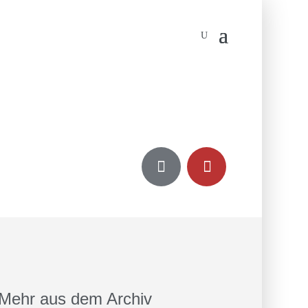


Mehr aus dem Archiv