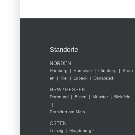
Standorte
NORDEN
Hamburg
|
Hannover
|
Lüneburg
|
Brem
en
|
Kiel
|
Lübeck
|
Osnabrück
NRW / HESSEN
Dortmund
|
Essen
|
Münster
|
Bielefeld
|
Frankfurt am Main
OSTEN
Leipzig
|
Magdeburg /