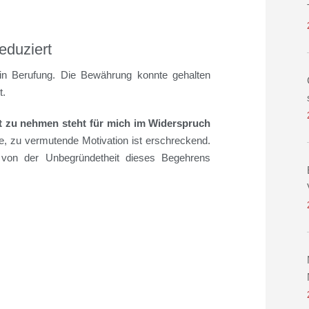
eduziert
in Berufung. Die Bewährung konnte gehalten
t.
eit zu nehmen steht für mich im Widerspruch
e, zu vermutende Motivation ist erschreckend.
 von der Unbegründetheit dieses Begehrens