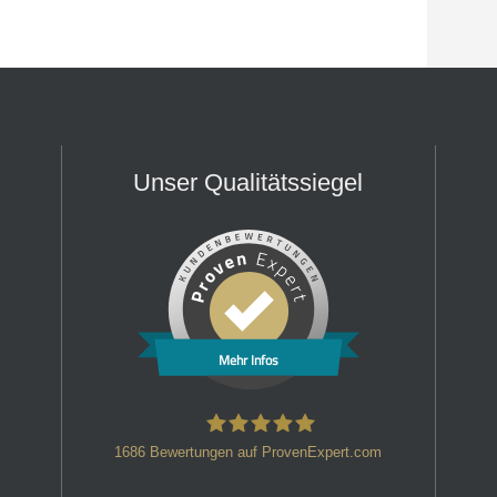
Unser Qualitätssiegel
Mehr Infos
1686
Bewertungen auf ProvenExpert.com
HT Strafverteidiger