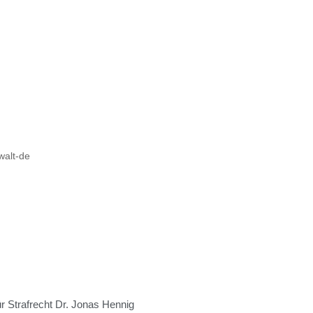
alt-de
ür Strafrecht Dr. Jonas Hennig