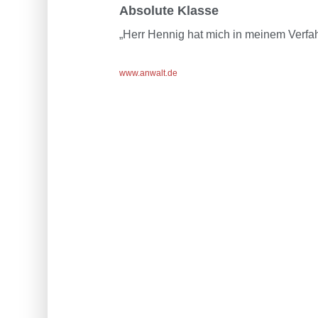
Absolute Klasse
„Herr Hennig hat mich in meinem Verfahr
www.anwalt.de