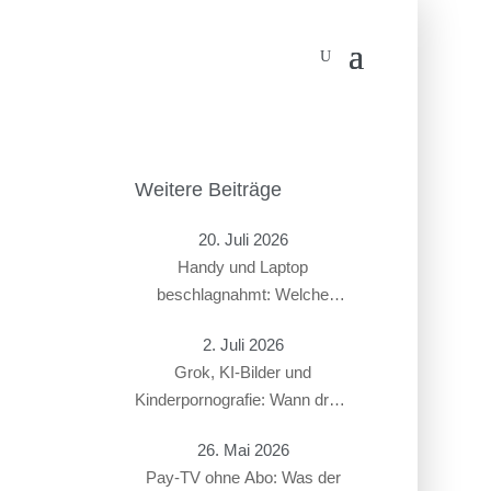
Weitere Beiträge
20. Juli 2026
Handy und Laptop
beschlagnahmt: Welche
Rechte haben Beschuldigte?
2. Juli 2026
Grok, KI-Bilder und
Kinderpornografie: Wann droht
ein Strafverfahren?
26. Mai 2026
Pay-TV ohne Abo: Was der