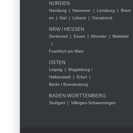
NORDEN
Hamburg
|
Hannover
|
Lüneburg
|
Brem
en
|
Kiel
|
Lübeck
|
Osnabrück
NRW / HESSEN
Dortmund
|
Essen
|
Münster
|
Bielefeld
|
Frankfurt am Main
OSTEN
Leipzig
|
Magdeburg /
Halberstadt
|
Erfurt
|
Berlin / Brandenburg
BADEN-WÜRTTEMBERG
Stuttgart
|
Villingen-Schwenningen