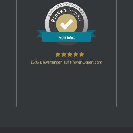
Mehr Infos
1686
Bewertungen auf ProvenExpert.com
HT Strafverteidiger