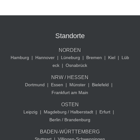
Standorte
NORDEN
Hamburg
|
Hannover
|
Lüneburg
|
Bremen
|
Kiel
|
Lüb
eck
|
Osnabrück
NRW / HESSEN
Dortmund
|
Essen
|
Münster
|
Bielefeld
|
Frankfurt am Main
OSTEN
Leipzig
|
Magdeburg / Halberstadt
|
Erfurt
|
Berlin / Brandenburg
BADEN-WÜRTTEMBERG
Stuttgart
|
Villingen-Schwenningen