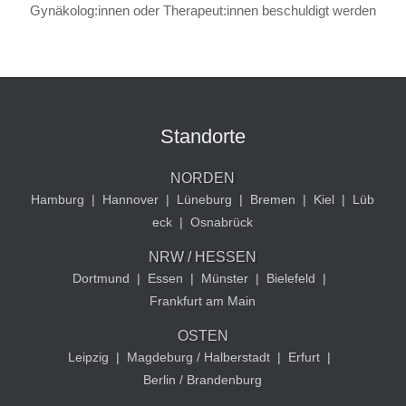
Gynäkolog:innen oder Therapeut:innen beschuldigt werden
Standorte
NORDEN
Hamburg
|
Hannover
|
Lüneburg
|
Bremen
|
Kiel
|
Lüb
eck
|
Osnabrück
NRW / HESSEN
Dortmund
|
Essen
|
Münster
|
Bielefeld
|
Frankfurt am Main
OSTEN
Leipzig
|
Magdeburg / Halberstadt
|
Erfurt
|
Berlin / Brandenburg