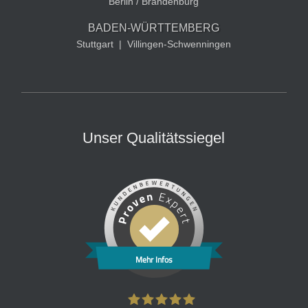
Berlin / Brandenburg
BADEN-WÜRTTEMBERG
Stuttgart
|
Villingen-Schwenningen
Unser Qualitätssiegel
Mehr Infos